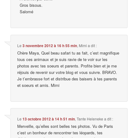
Gros bisous.
Salomé
Le
3 novembre 2012 à 16 h 55 min
,
Mimi
a dit :
Chère Maya, Quel beau safari tu as fait, c’est magnifique
tous ces animaux et je suis ravie de te voir sur les
photos avec tes soeurs et parents. Profite bien et je me
réjouis de revenir sur votre blog et vous suivre. BRAVO.
Je t’embrasse fort et distribue des baisers à tes parents
et soeurs et amis. Mimi
Le
13 octobre 2012 à 14 h 51 min
,
Tante Heleneke
a dit :
Merveille, qu’elles sont belles tes photos. Vu de Paris
c’est un bonheur de rencontrer tes léopards, tes