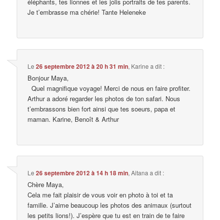
éléphants, tes lionnes et les jolis portraits de tes parents.
Je t’embrasse ma chérie! Tante Heleneke
Le
26 septembre 2012 à 20 h 31 min
,
Karine
a dit :
Bonjour Maya,
Quel magnifique voyage! Merci de nous en faire profiter.
Arthur a adoré regarder les photos de ton safari. Nous
t’embrassons bien fort ainsi que tes soeurs, papa et
maman. Karine, Benoît & Arthur
Le
26 septembre 2012 à 14 h 18 min
,
Aitana
a dit :
Chère Maya,
Cela me fait plaisir de vous voir en photo à toi et ta
famille. J’aime beaucoup les photos des animaux (surtout
les petits lions!). J’espère que tu est en train de te faire