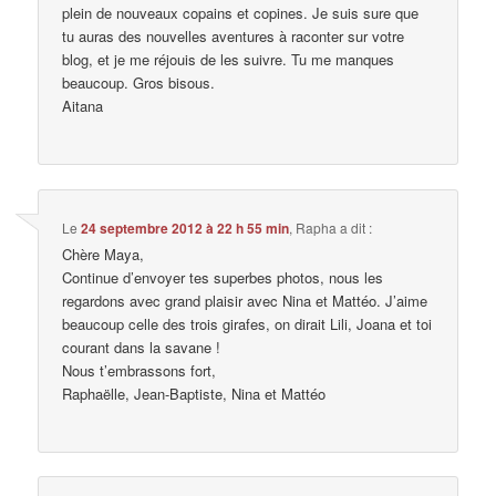
plein de nouveaux copains et copines. Je suis sure que
tu auras des nouvelles aventures à raconter sur votre
blog, et je me réjouis de les suivre. Tu me manques
beaucoup. Gros bisous.
Aitana
Le
24 septembre 2012 à 22 h 55 min
,
Rapha
a dit :
Chère Maya,
Continue d’envoyer tes superbes photos, nous les
regardons avec grand plaisir avec Nina et Mattéo. J’aime
beaucoup celle des trois girafes, on dirait Lili, Joana et toi
courant dans la savane !
Nous t’embrassons fort,
Raphaëlle, Jean-Baptiste, Nina et Mattéo