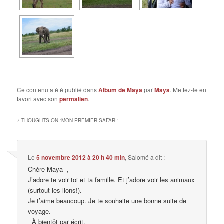
Ce contenu a été publié dans
Album de Maya
par
Maya
. Mettez-le en
favori avec son
permalien
.
7 THOUGHTS ON “
MON PREMIER SAFARI
”
Le
5 novembre 2012 à 20 h 40 min
,
Salomé
a dit :
Chère Maya ,
J’adore te voir toi et ta famille. Et j’adore voir les animaux
(surtout les lions!).
Je t’aime beaucoup. Je te souhaite une bonne suite de
voyage.
À bientôt par écrit.