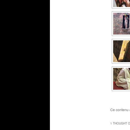
Ce contenu 
1 THOUGHT O