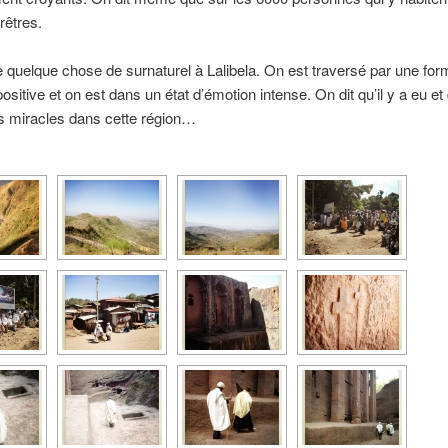
rêtres.
e quelque chose de surnaturel à Lalibela. On est traversé par une for
ositive et on est dans un état d’émotion intense. On dit qu’il y a eu et q
s miracles dans cette région…