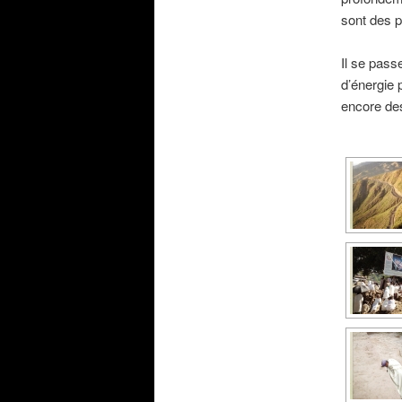
sont des p
Il se pass
d’énergie p
encore de