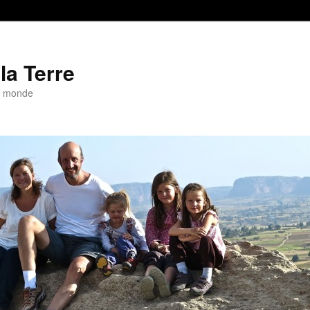
la Terre
u monde