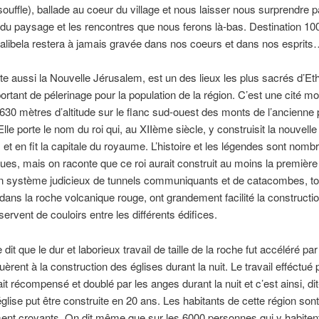
souffle), ballade au coeur du village et nous laisser nous surprendre p
du paysage et les rencontres que nous ferons là-bas. Destination 1
alibela restera à jamais gravée dans nos coeurs et dans nos esprit
dite aussi la Nouvelle Jérusalem, est un des lieux les plus sacrés d’Eth
ortant de pélerinage pour la population de la région. C’est une cité m
 630 mètres d’altitude sur le flanc sud-ouest des monts de l’ancienne
lle porte le nom du roi qui, au XIIème siècle, y construisit la nouvelle
et en fit la capitale du royaume. L’histoire et les légendes sont nomb
es, mais on raconte que ce roi aurait construit au moins la première
Un système judicieux de tunnels communiquants et de catacombes, t
dans la roche volcanique rouge, ont grandement facilité la constructi
servent de couloirs entre les différents édifices.
dit que le dur et laborieux travail de taille de la roche fut accéléré pa
uèrent à la construction des églises durant la nuit. Le travail efféctué
ait récompensé et doublé par les anges durant la nuit et c’est ainsi, dit
glise put être construite en 20 ans. Les habitants de cette région sont
ent croyants. On dit même que sur les 6000 personnes qui y habiten