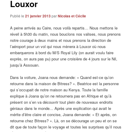
Louxor
Publié le
21 janvier 2013
par
Nicolas et Cécile
A peine arrivés au Caire, nous voilà repartis… Nous mettons le
réveil à 5h30 du matin, nous bouclons nos valises, nous prenons
notre courage à deux mains et nous prenons la direction de
l’aéroport pour un vol qui nous mènera à Louxor où nous
embarquerons à bord du M/S Royal Lily (on aurait voulu faire
exprès, on aura pas pu) pour une croisière de 4 jours sur le Nil,
jusqu’à Assouan.
Dans la voiture, Joana nous demande: « Quand est-ce qu’on
retourne dans la maison de Bitress? ». Beatrice est la personne
qui s’occupait de notre maison au Kenya. Toute la famille
explique à Joana qu’on ne retournera pas en Afrique et qu’à
présent on s’en va découvrir tout plein de nouveaux endroits
géniaux dans le monde… Après une explication qui avait le
mérite d’être claire et concise, Joana demande: « Et après, on
retourne chez Bitress? ». Là, on se décourage un peu et on se
dit que de toute façon le voyage et toutes les surprises qu’il nous