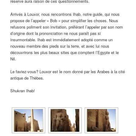
réserve aura raison de ces questionnements.
Arrivés à Louxor, nous rencontrons Ihab, notre guide, qui nous
propose de l’appeler « Bob » pour simplifier les choses. Nous
refusons poliment son invitation, préférant l’appeler par son nom
d’origine dont la prononciation ne nous paraît pas si
insurmontable. Ihab est immédiatement adopté comme un
nouveau membre des pieds sur la terre, et avec lui nous
découvrirons les plus beaux sites que comptent l’Egypte et le
Nil.
Le faviez-vous? Louxor est le nom donné par les Arabes à la cité
antique de Thèbes.
Shukran Ihab!